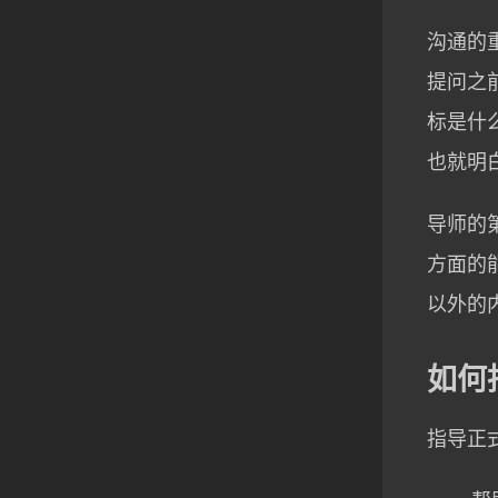
沟通的
提问之
标是什
也就明
导师的
方面的
以外的
如何
指导正