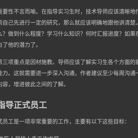
重要性不言而喻。在指导实习生时，技术导师应该清晰地
前自己先进行一定的研究，那么就应该明确地跟他讲清楚
么？做到什么程度？学习什么知识？何时汇报进度？如果
白了他的潜力了。
第三项重点是因材施教。导师应该了解实习生各个方面的
能力。这就需要进一步深入沟通，作者建议至少每周沟通
内容，增进彼此之间的了解。
指导正式员工
式员工是一项非常重要的工作，主要有以下这些目标：