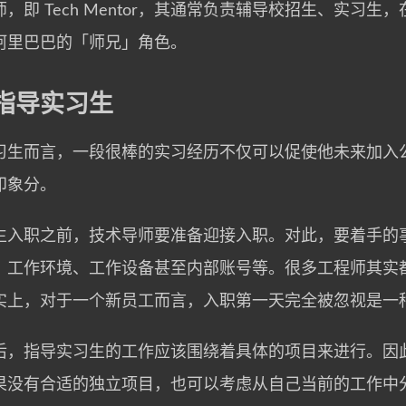
，即 Tech Mentor，其通常负责辅导校招生、实习
阿里巴巴的「师兄」角色。
指导实习生
习生而言，一段很棒的实习经历不仅可以促使他未来加入
印象分。
生入职之前，技术导师要准备迎接入职。对此，要着手的
、工作环境、工作设备甚至内部账号等。很多工程师其实
实上，对于一个新员工而言，入职第一天完全被忽视是一
后，指导实习生的工作应该围绕着具体的项目来进行。因
果没有合适的独立项目，也可以考虑从自己当前的工作中