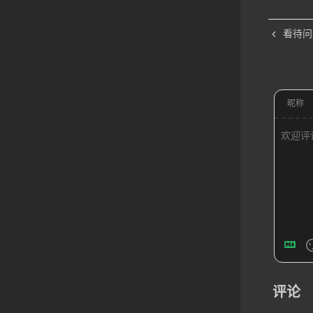
看待问
昵称
评论