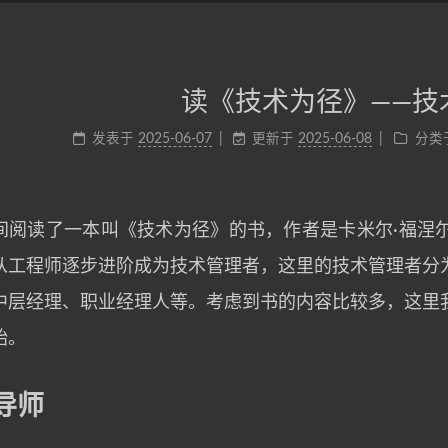
读《技术为径》——技
发表于
2025-06-07
更新于
2025-06-08
分类
间阅读了一本叫《技术为径》的书，作者是卡米尔·福涅
从工程师逐步进阶成为技术管理者，这里的技术管理者分
中层经理、职业经理人等。考虑到书的内容比较多，这里
始。
导师