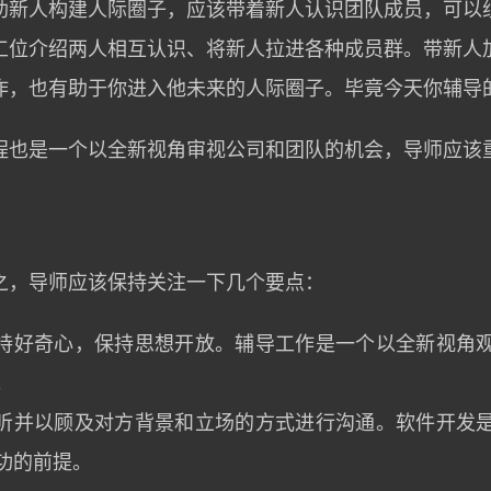
助新人构建人际圈子，应该带着新人认识团队成员，可以
工位介绍两人相互认识、将新人拉进各种成员群。带新人
作，也有助于你进入他未来的人际圈子。毕竟今天你辅导
程也是一个以全新视角审视公司和团队的机会，导师应该
之，导师应该保持关注一下几个要点：
持好奇心，保持思想开放。辅导工作是一个以全新视角
。
听并以顾及对方背景和立场的方式进行沟通。软件开发
功的前提。