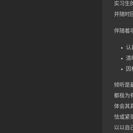
实习生
并随时
伴随着
认
清
因
倾听是
都极为
体会其
怯或紧
以以自