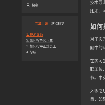
技术导师
搜索
比如：
文章目录
站点概览
如何
1.
技术导师
对于实
2.
如何指导实习生
3.
如何指导正式员工
圈中的
4.
总结
在实习
职工位
节。事
入职之
目，如