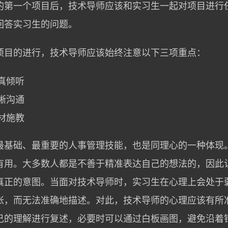
的第一个项目后，技术导师应该和实习生一起对项目进行
回答实习生的问题。
项目的进行，技术导师应该始终注意以下三项重点：
真倾听
晰沟通
材施教
最基础、最重要的人事管理技能，也是同理心的一种体现
有用。大多数人都是不善于精准表达自己的想法的，因此
真正的意图。当面对技术导师时，实习生在心理上会处于
张，而无法准确地描述。对此，技术导师的心理应该有所
己的理解进行复述，必要时可以通过白板画图，避免沿着