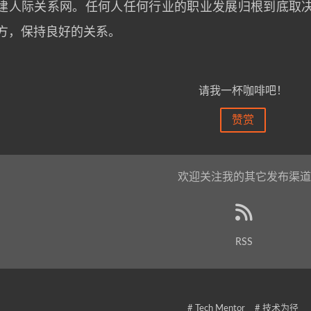
建人际关系网。任何人任何行业的职业发展归根到底取
方，保持良好的关系。
请我一杯咖啡吧！
赞赏
欢迎关注我的其它发布渠道
RSS
# Tech Mentor
# 技术为径