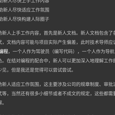
助新人尽快上手工作内容
助新人尽快适应工作氛围
助新人尽快构建人际圈子
助新人上手工作内容，首先是新人文档。新人文档包含了
代，文档内容可能与项目实际产生偏差，此时技术导师应
编程
，一个人作为驾驶员（编写代码），一个人作为导航员
色。在结对编程的配合中，新人可以更加深入地理解工作
少见，但是我还是觉得可以尝试尝试。
助新人适应工作氛围，这主要涉及公司的规章制度、审批
式等，当然还有很多小细节或者不成文的规定，这些都需
解。